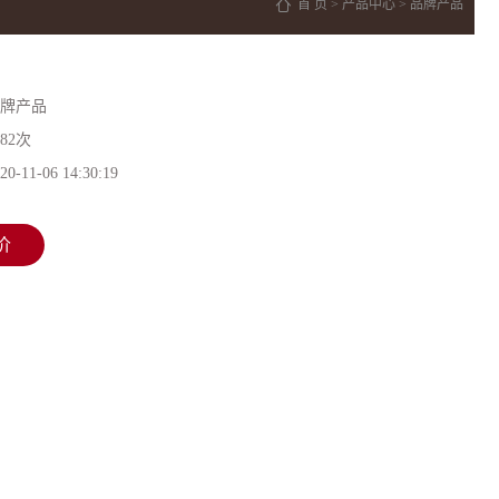
首 页
>
产品中心
>
品牌产品
牌产品
882次
20-11-06 14:30:19
价