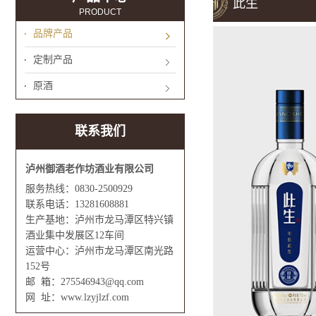
此生
PRODUCT
品牌产品
定制产品
原酒
联系我们
泸州御酒老作坊酒业有限公司
服务热线：0830-2500929
联系电话：13281608881
生产基地：泸州市龙马潭区特兴镇
酒业集中发展区12车间
运营中心：泸州市龙马潭区南光路
152号
邮 箱：275546943@qq.com
网 址：www.lzyjlzf.com