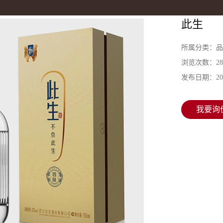
此生
所属分类：
品
浏览次数：
2
发布日期：
20
我要询