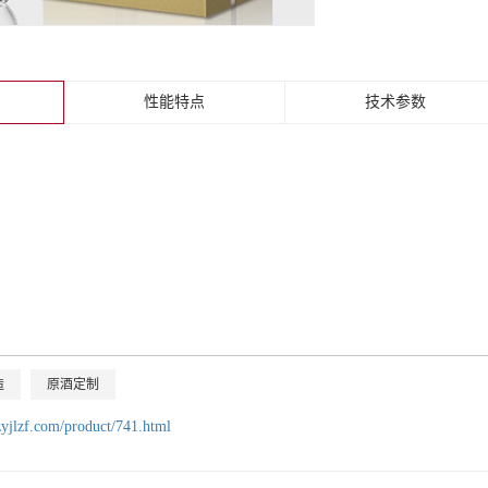
性能特点
技术参数
造
原酒定制
zyjlzf.com/product/741.html